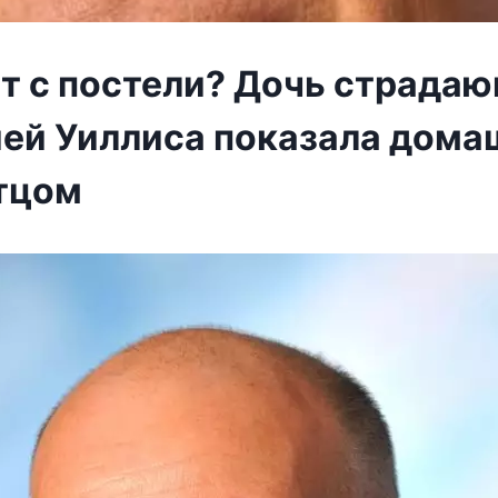
ет с постели? Дочь страда
ей Уиллиса показала дома
отцом