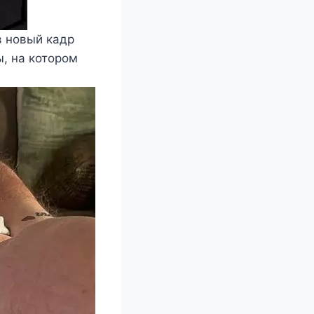
в новый кадр
, на котором