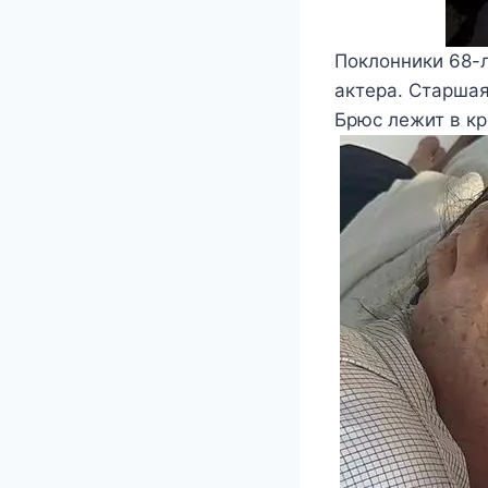
Поклонники 68-л
актера. Старша
Брюс лежит в кр