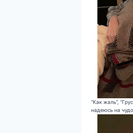
“Как жаль”, “Гру
надеюсь на чудо