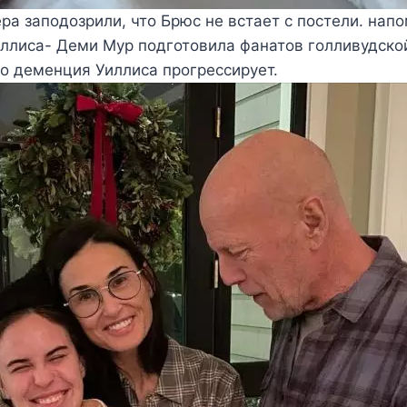
ра заподозрили, что Брюс не встает с постели. нап
ллиса- Деми Мур подготовила фанатов голливудской
то деменция Уиллиса прогрессирует.