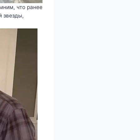
омним, что ранее
 звезды,