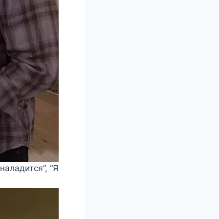
наладится”, “Я