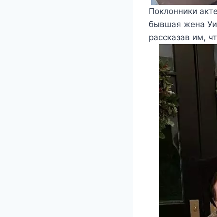
Поклонники акте
бывшая жена Уи
рассказав им, ч