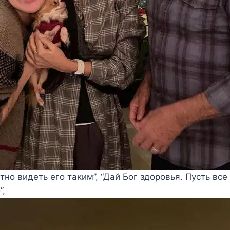
стно видеть его таким”, “Дай Бог здоровья. Пусть все 
”,