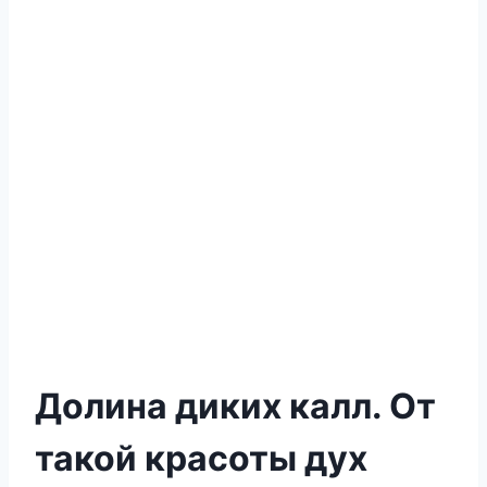
Долина диких калл. От
такой красоты дух