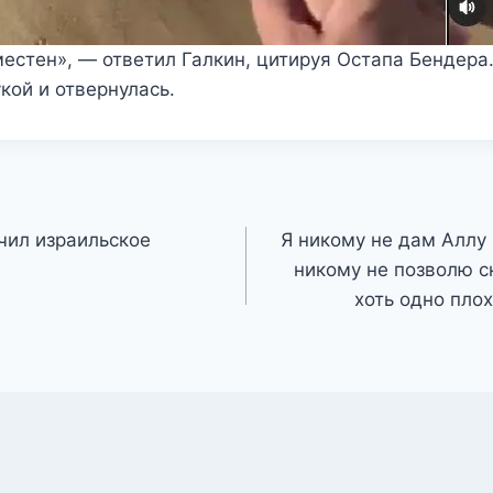
местен», — ответил Галкин, цитируя Остапа Бендера.
кой и отвернулась.
чил израильское
Я никому не дам Аллу 
никому не позволю с
хоть одно пло