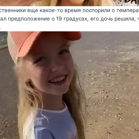
ственники еще какое-то время поспорили о темпера
л предположение о 19 градусах, его дочь решила, 
.