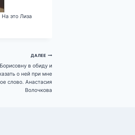
 На это Лиза
ДАЛЕЕ
Борисовну в обиду и
казать о ней при мне
хое слово. Анастасия
Волочкова