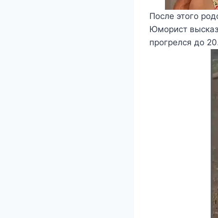
После этого род
Юморист высказа
прогрелся до 20