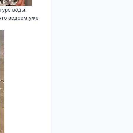
туре воды.
что водоем уже