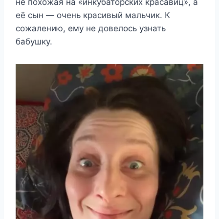
не похожая на «инкубаторских красавиц», а
её сын — очень красивый мальчик. К
сожалению, ему не довелось узнать
бабушку.