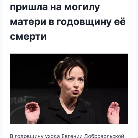
пришла на могилу
матери в годовщину её
смерти
В годовщину ухода Евгении Добровольской