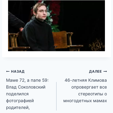
Навигация
НАЗАД
ДАЛЕЕ
Маме 72, а папе 59:
46-летняя Климова
по
Влад Соколовский
опровергает все
записям
поделился
стереотипы о
фотографией
многодетных мамах
родителей,