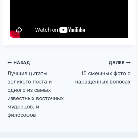
Навигация
НАЗАД
ДАЛЕЕ
Лучшие цитаты
15 смешных фото о
по
великого поэта и
наращенных волосах
записям
одного из самых
известных восточных
мудрецов, и
философов