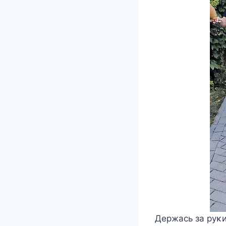
Держась за руκи