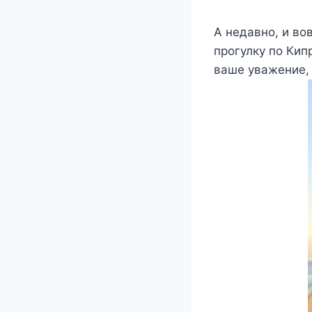
А недавно, и во
прогулку по Кипр
ваше уважение, 