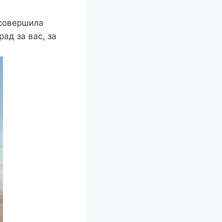
 совершила
рад за вас, за