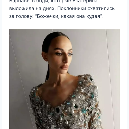
Варнавы в боди, которые Екатерина
выложила на днях. Поклонники схватились
за голову: “Божечки, какая она худая”.