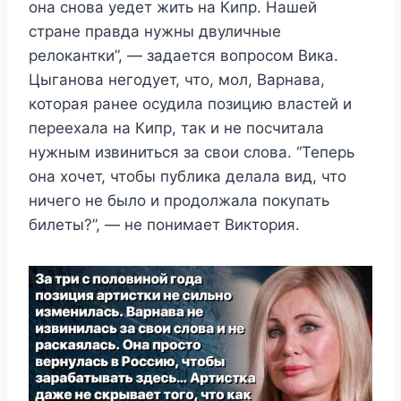
она снова уедет жить на Кипр. Нашей
стране правда нужны двуличные
релокантки”, — задается вопросом Вика.
Цыганова негодует, что, мол, Варнава,
которая ранее осудила позицию властей и
переехала на Кипр, так и не посчитала
нужным извиниться за свои слова. “Теперь
она хочет, чтобы публика делала вид, что
ничего не было и продолжала покупать
билеты?”, — не понимает Виктория.