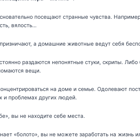
сновательно посещают странные чувства. Например,
сть, вялость…
призничают, а домашние животные ведут себя бесп
стоянно раздаются непонятные стуки, скрипы. Либо
ломаются вещи.
онцентрироваться на доме и семье. Одолевают пос
ах и проблемах других людей.
бе», вы не находите себе места.
ает «болото», вы не можете заработать на жизнь и