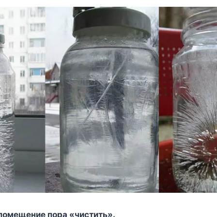
 помещение пора «чистить».