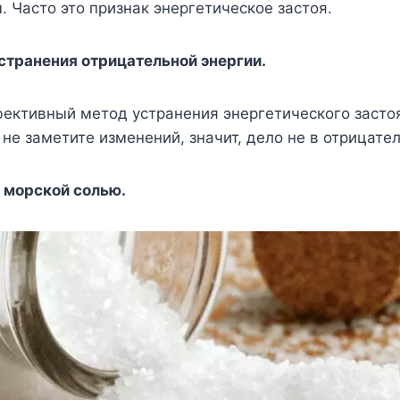
 Часто это признак энергетическое застоя.
странения отрицательной энергии.
фективный метод устранения энергетического застоя
 не заметите изменений, значит, дело не в отрицате
 морской солью.