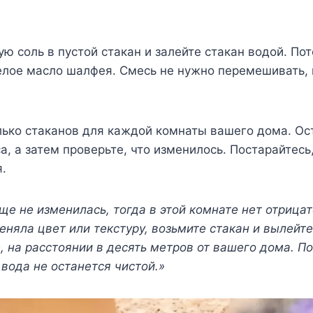
ю соль в пустой стакан и залейте стакан водой. По
белое масло шалфея. Смесь не нужно перемешивать, 
лько стаканов для каждой комнаты вашего дома. О
са, а затем проверьте, что изменилось. Постарайтесь
я.
ще не изменилась, тогда в этой комнате нет отрицат
еняла цвет или текстуру, возьмите стакан и вылейте
, на расстоянии в десять метров от вашего дома. П
 вода не останется чистой.»