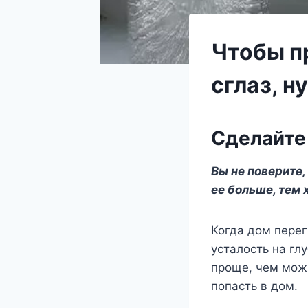
Чтобы п
сглаз, н
Сделайте 
Вы не поверите,
ее больше, тем 
Когда дом пере
усталость на гл
проще, чем можн
попасть в дом.