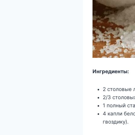
Ингредиенты:
2 столовые 
2/3 столовы
1 полный ст
4 капли бел
гвоздику).