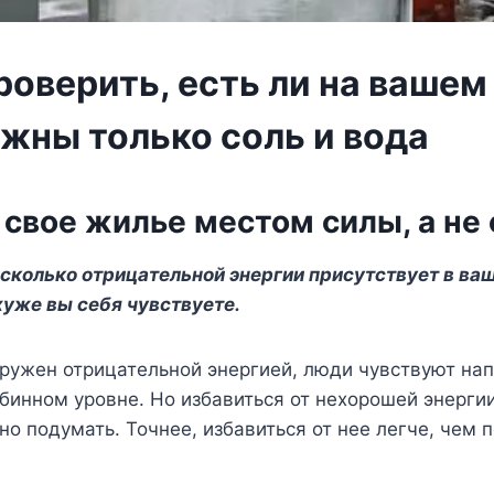
роверить, есть ли на вашем
ужны только соль и вода
свое жилье местом силы, а не 
 сколько отрицательной энергии присутствует в ва
хуже вы себя чувствуете.
гружен отрицательной энергией, люди чувствуют на
убинном уровне. Но избавиться от нехорошей энерги
о подумать. Точнее, избавиться от нее легче, чем 