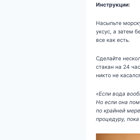
Инструкции:
Насыпьте морску
уксус, а затем 
все как есть.
Сделайте неско
стакан на 24 ча
никто не касалс
«Если вода вооб
Но если она пом
по крайней мере
процедуру, пока