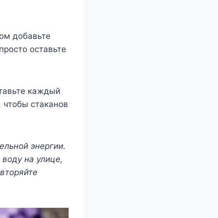
том добавьте
просто оставьте
ставьте каждый
, чтобы стаканов
ельной энергии.
 воду на улице,
овторяйте