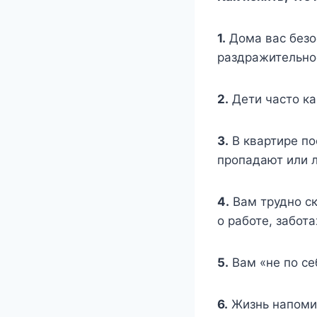
1.
Дома вас безо
раздражительно
2.
Дети часто ка
3.
В квартире по
пропадают или 
4.
Вам трудно ск
о работе, забот
5.
Вам «не по се
6.
Жизнь напомин