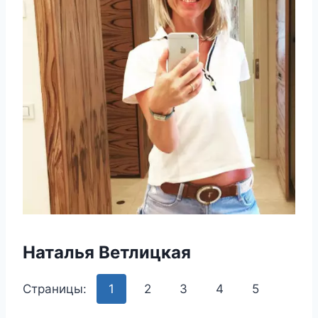
Наталья Ветлицкая
Страницы:
1
2
3
4
5