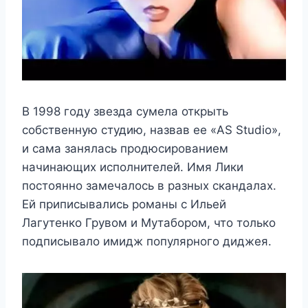
В 1998 году звезда сумела открыть
собственную студию, назвав ее «AS Studio»,
и сама занялась продюсированием
начинающих исполнителей. Имя Лики
постоянно замечалось в разных скандалах.
Ей приписывались романы с Ильей
Лагутенко Грувом и Мутабором, что только
подписывало имидж популярного диджея.