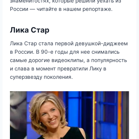
знаменитостях, которые решили уехать из
России — читайте в нашем репортаже.
Лика Стар
Лика Стар стала первой девушкой-диджеем
в России. В 90-е годы для нее снимались
самые дорогие видеоклипы, а популярность
и слава в момент превратили Лику в
суперзвезду поколения.