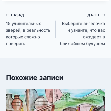
Навигация
НАЗАД
ДАЛЕЕ
15 удивительных
Выберите ангелочка
по
зверей, в реальность
и узнайте, что вас
записям
которых сложно
ожидает в
поверить
ближайшем будущем
Похожие записи