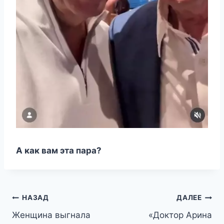
А как вам эта пара?
Навигация
НАЗАД
ДАЛЕЕ
Женщина выгнала
«Доктор Арина
по