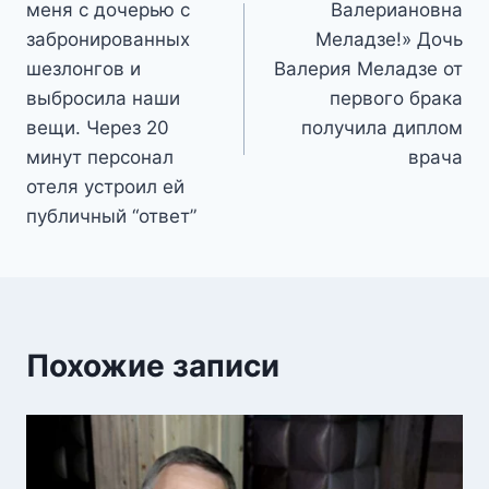
меня с дочерью с
Валериановна
записям
забронированных
Меладзе!» Дочь
шезлонгов и
Валерия Меладзе от
выбросила наши
первого брака
вещи. Через 20
получила диплом
минут персонал
врача
отеля устроил ей
публичный “ответ”
Похожие записи