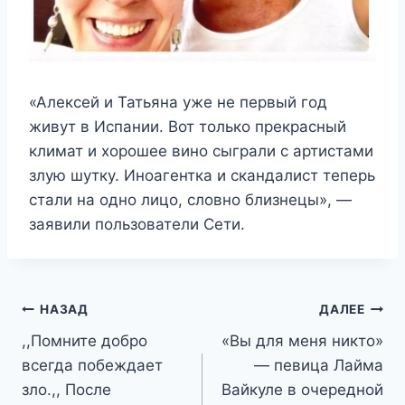
«Алексей и Татьяна уже не первый год
живут в Испании. Вот только прекрасный
климат и хорошее вино сыграли с артистами
злую шутку. Иноагентка и скандалист теперь
стали на одно лицо, словно близнецы», —
заявили пользователи Сети.
Навигация
НАЗАД
ДАЛЕЕ
,,Помните добро
«Вы для меня никто»
по
всегда побеждает
— певица Лайма
записям
зло.,, После
Вайкуле в очередной