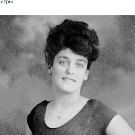
 игры.