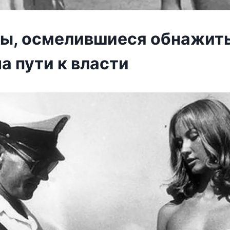
, осмелившиеся обнажит
а пути к власти