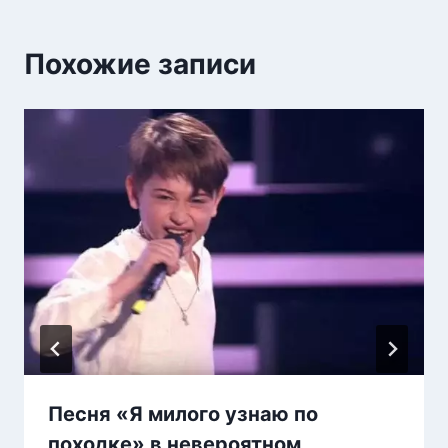
Похожие записи
Песня «Я милого узнаю по
походке» в невероятном