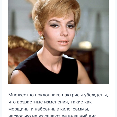
Множество поклонников актрисы убеждены,
что возрастные изменения, такие как
морщины и набранные килограммы,
нисколько не ухудшают её внешний вид.