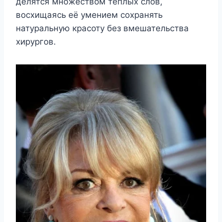
делятся множеством тёплых слов,
восхищаясь её умением сохранять
натуральную красоту без вмешательства
хирургов.