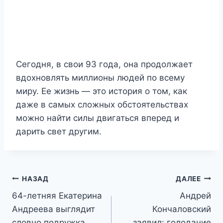
Сегодня, в свои 93 года, она продолжает
вдохновлять миллионы людей по всему
миру. Ее жизнь — это история о том, как
даже в самых сложных обстоятельствах
можно найти силы двигаться вперед и
дарить свет другим.
Навигация
НАЗАД
ДАЛЕЕ
64-летняя Екатерина
Андрей
по
Андреева выглядит
Кончаловский
словно подружка
заявил: голодание