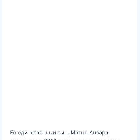
Ее единственный сын, Mэтью Aнсара,