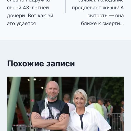
записям
своей 43-летней
продлевает жизнь! А
дочери. Вот как ей
сытость — она
это удается
ближе к смерти…
Похожие записи