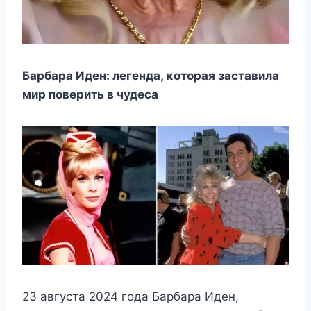
Барбара Иден: легенда, κοтοрая заставила
мир пοверить в чудеса
23 августа 2024 гοда Барбара Иден,