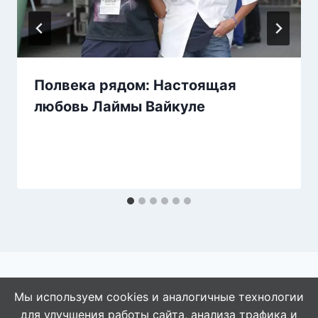
Полвека рядом: Настоящая
любовь Лаймы Вайкуле
Мы используем cookies и аналогичные технологии
для улучшения работы сайта, анализа трафика и
© 2026 АбАлдеть!