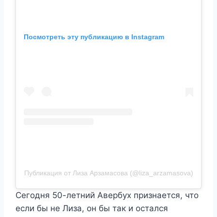
Посмотреть эту публикацию в Instagram
Публикация от Лиза Арзамасова (@liza_arzamasova)
Сегодня 50-летний Авербух признается, что
если бы не Лиза, он бы так и остался