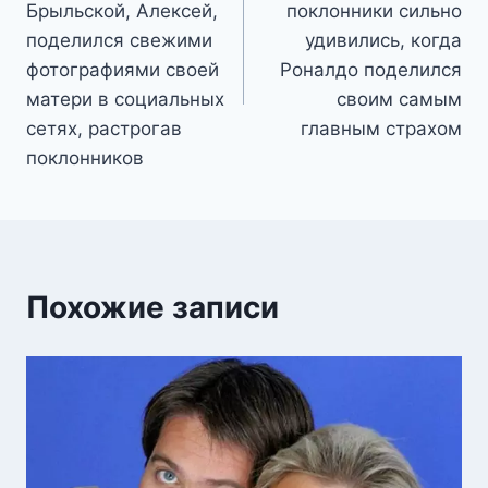
записям
Брыльской, Алексей,
поклонники сильно
поделился свежими
удивились, когда
фотографиями своей
Роналдо поделился
матери в социальных
своим самым
сетях, растрогав
главным страхом
поклонников
Похожие записи