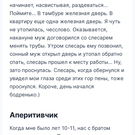
начинает, насвистывая, раздеваться…
Поймите… В тамбуре железная дверь. В
квартиру еще одна железная дверь. Я чуть
не утопилась, чесслово. Оказывается,
накануне муж договорился со слесарем
менять трубы. Утром слесарь ему позвонил,
сонный муж открыл дверь и утопал обратно
спать, слесарь прошел к месту работы… Ну,
зато проснулась. Слесарь, когда обернулся и
увидел мои глаза среди этих гор пены, тоже
проснулся. Короче, день начался
бодренько.)
Аперитивчик
Когда мне было лет 10-11, нас с братом