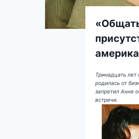
«Общать
присутс
америка
Тринадцать лет 
родилась от биз
запретил Анне о
встречи.