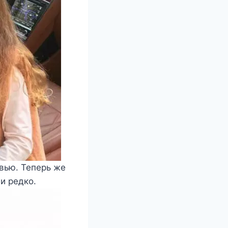
вью. Теперь же
и редко.