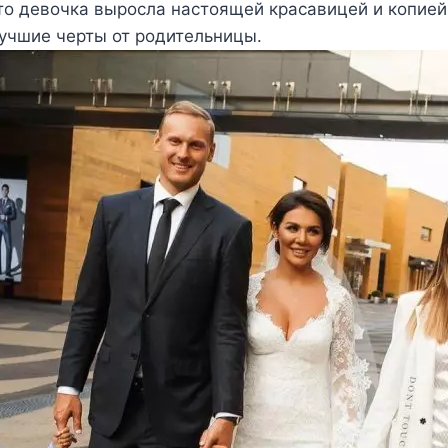
что девочка выросла настоящей красавицей и копие
учшие черты от родительницы.