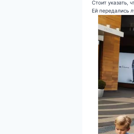
Стоит указать, 
Ей передались л