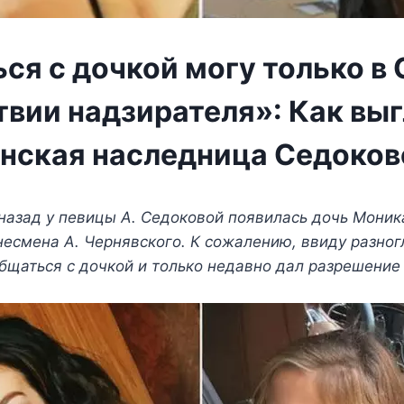
ся с дочкой могу только в 
твии надзирателя»: Как вы
нская наследница Седоков
назад у певицы А. Седоковой появилась дочь Моник
несмена А. Чернявского. К сожалению, ввиду разног
бщаться с дочкой и только недавно дал разрешение