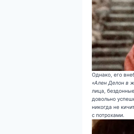
Однако, его вне
«Ален Делон в 
лица, бездонные
довольно успешн
никогда не кичи
с потрохами.