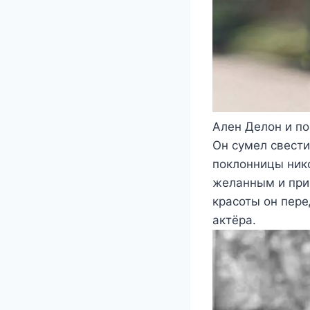
Ален Делон и по
Он сумел свести
поклонницы нико
желанным и при
красоты он пере
актёра.