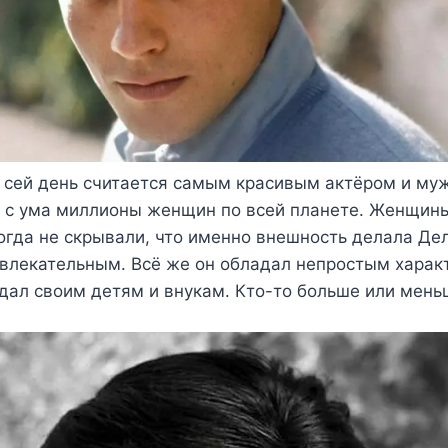
 сей день считается самым красивым актёром и му
 с ума миллионы женщин по всей планете. Женщины
гда не скрывали, что именно внешность делала Де
влекательным. Всё же он обладал непростым характ
дал своим детям и внукам. Кто-то больше или мень