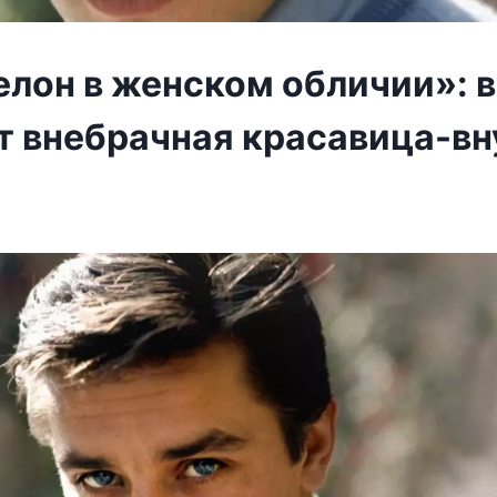
елон в женском обличии»: в
т внебрачная красавица-вн