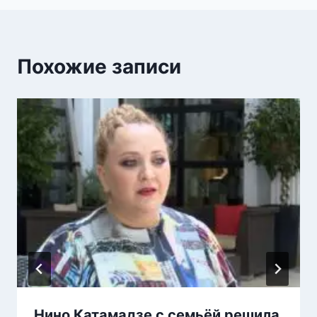
Похожие записи
Нино Катамадзе с семьёй решила