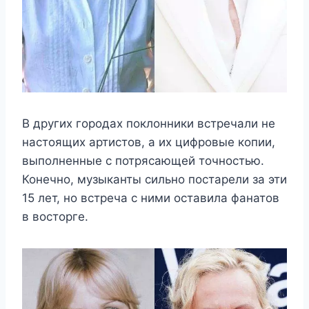
В других городах поклонники встречали не
настоящих артистов, а их цифровые копии,
выполненные с потрясающей точностью.
Конечно, музыканты сильно постарели за эти
15 лет, но встреча с ними оставила фанатов
в восторге.