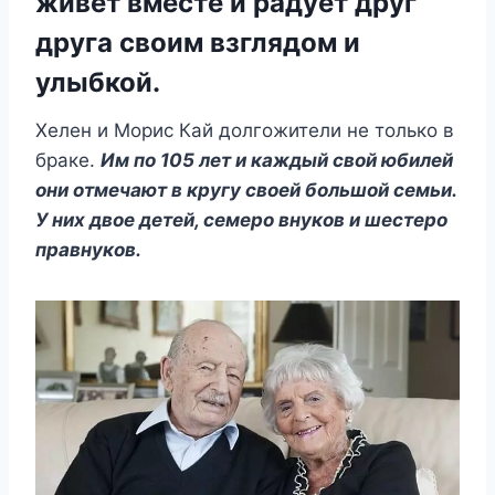
живет вместе и радует друг
друга своим взглядом и
улыбкой.
Хелен и Морис Кай долгожители не только в
браке.
Им по 105 лет и каждый свой юбилей
они отмечают в кругу своей большой семьи.
У них двое детей, семеро внуков и шестеро
правнуков.