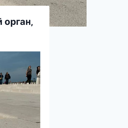
 орган‚