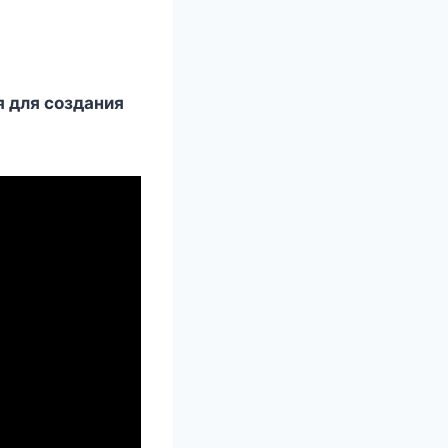
я для сoздания