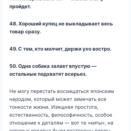
пройдет.
48. Хороший купец не выкладывает весь
товар сразу.
49. С тем, кто молчит, держи ухо востро.
50. Одна собака залает впустую —
остальные подхватят всерьез.
Не могу перестать восхищаться японским
народом, который может замечать все
тонкости жизни. Изящная простота,
естественность, философичность, особое
отношение к деталям — вот те «киты», на
которых издавна были построены перлы