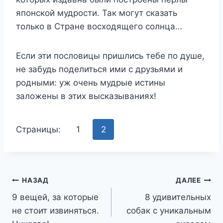
японской мудрости. Так могут сказать
только в Стране восходящего солнца…
Если эти пословицы пришлись тебе по душе,
не забудь поделиться ими с друзьями и
родными: уж очень мудрые истины
заложены в этих высказываниях!
Страницы:
1
2
Навигация
НАЗАД
ДАЛЕЕ
9 вещей, за которые
8 удивительных
по
не стоит извиняться.
собак с уникальным