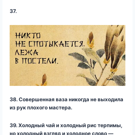
37.
38. Совершенная ваза никогда не выходила
из рук плохого мастера.
39. Холодный чай и холодный рис терпимы,
но холодный взгляд и холодное слово —