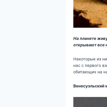
На планете жив
открывают все 
Некоторые из ни
нас с первого в
обитающих на н
Венесуэльский 