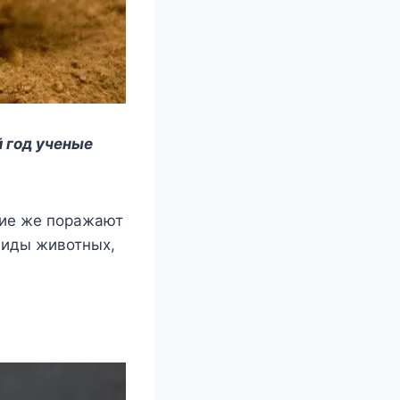
 год ученые
гие же поражают
виды животных,