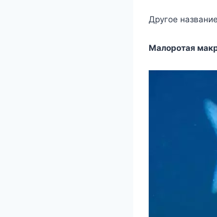
Другое название
Малоротая мак