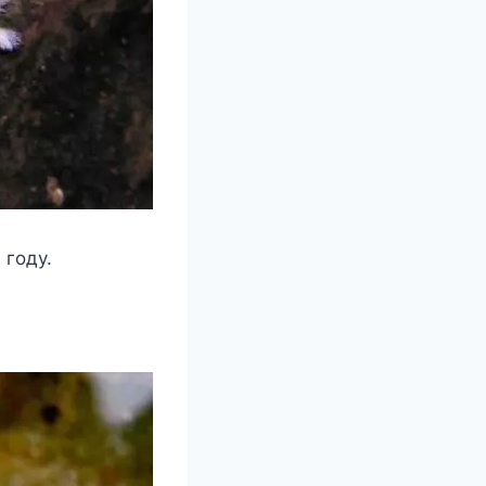
 году.