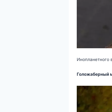
Инопланетного в
Голожаберный 