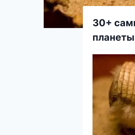
30+ сам
планеты