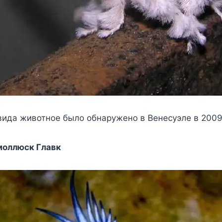
ида животное было обнаружено в Венесуэле в 2009
моллюск Главк