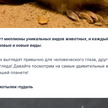
ут миллионы уникальных видов животных, и каждый
новые и новые виды.
х выглядят привычно для человеческого глаза, дру
згляда! Давайте посмотрим на самые удивительные 
ашей планете!
мотылек-пудель