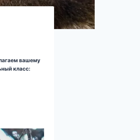
длагаем вашему
ный класс: