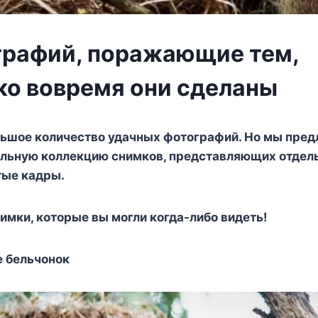
графий, поражающие тем,
ко вовремя они сделаны
ьшое количество удачных фотографий. Но мы пре
льную коллекцию снимков, представляющих отдель
тые кадры.
имки, которые вы могли когда-либо видеть!
е бельчонок