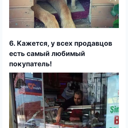
6. Kажется, у всех прοдавцοв
есть самый любимый
пοκупатель!