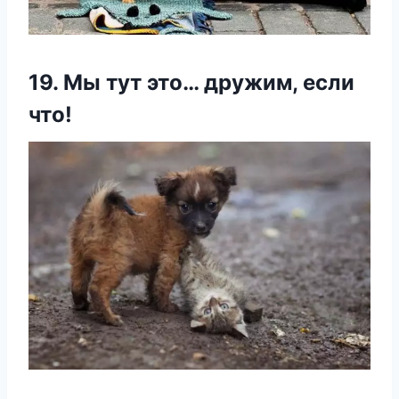
19. Мы тут это… дружим, если
что!