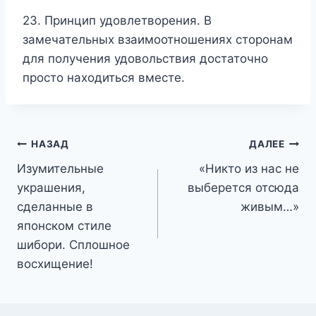
23. Принцип удовлетворения. В
замечательных взаимоотношениях сторонам
для получения удовольствия достаточно
просто находиться вместе.
Навигация
НАЗАД
ДАЛЕЕ
Изумительные
«Никто из нас не
по
украшения,
выберется отсюда
записям
сделанные в
живым…»
японском стиле
шибори. Сплошное
восхищение!