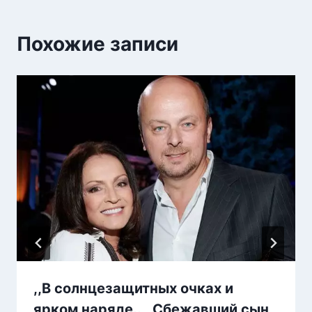
Похожие записи
,,В солнцезащитных очках и
ярком наряде..,, Сбежавший сын