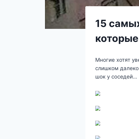
15 самы
которые
Многие хотят ув
слишком далеко.
шок у соседей…