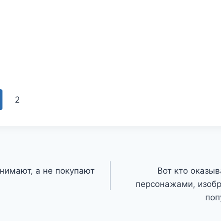
2
нимают, а не покупают
Вот кто оказыв
персонажами, изоб
поп