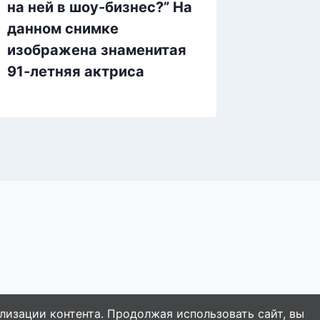
на ней в шоу-бизнес?” На
данном снимке
изображена знаменитая
91-летняя актриса
лизации контента. Продолжая использовать сайт, вы