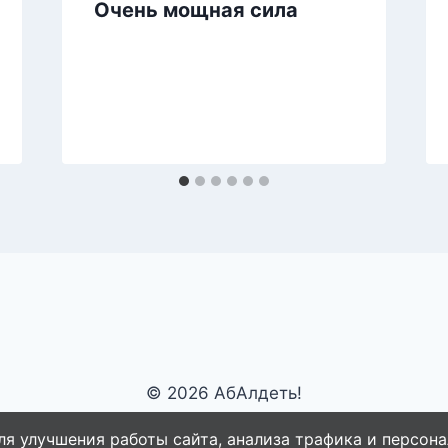
Очень мощная сила
© 2026 АбАлдеть!
ля улучшения работы сайта, анализа трафика и персона