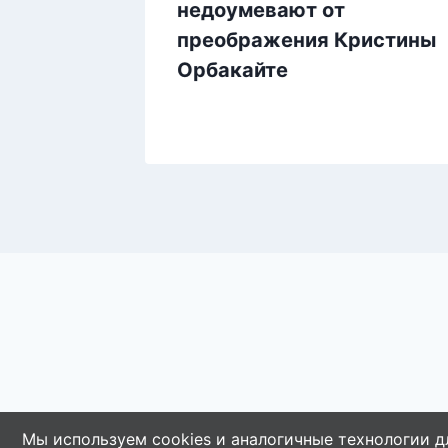
на
недоумевают от
преображения Кристины
Орбакайте
Мы используем cookies и аналогичные технологии д