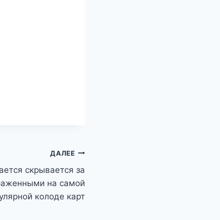
ДАЛЕЕ
ается скрывается за
раженными на самой
улярной колоде карт