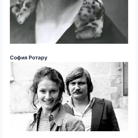
София Ротару