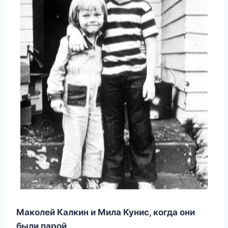
Маколей Калкин и Мила Кунис, когда они
были парой