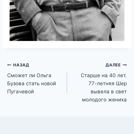
Навигация
НАЗАД
ДАЛЕЕ
Сможет ли Ольга
Старше на 40 лет.
по
Бузова стать новой
77-летняя Шер
записям
Пугачевой
вывела в свет
молодого жениха