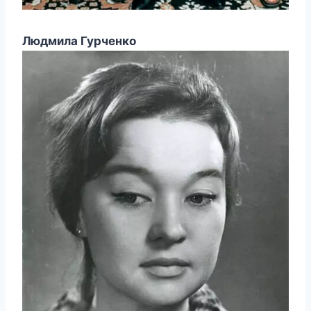
Людмила Гурченко