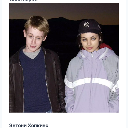
Энтони Хопкинс