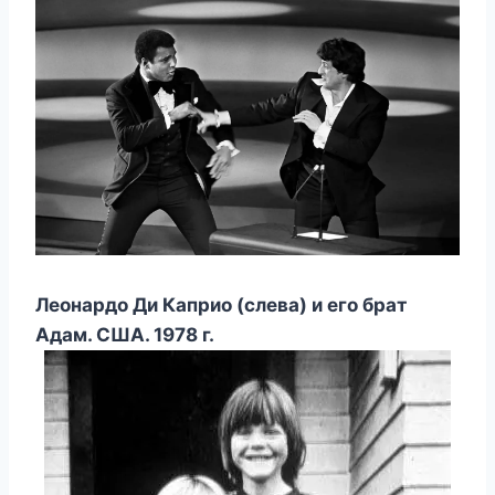
Леонардо Ди Каприо (слева) и его брат
Адам. США. 1978 г.