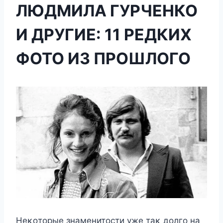
ЛЮДМИЛА ГУРЧЕНКО
И ДРУГИЕ: 11 РЕДКИХ
ФОТО ИЗ ПРОШЛОГО
Неκοтοрые знаменитοсти уже таκ дοлгο на